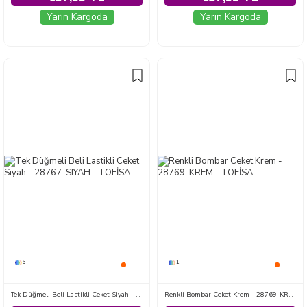
Yarın Kargoda
Yarın Kargoda
6
1
Tek Düğmeli Beli Lastikli Ceket Siyah - 28767-SIYAH
Renkli Bombar Ceket Krem - 28769-KREM