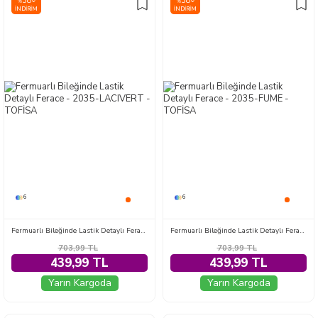
38
38
%
%
İNDIRIM
İNDIRIM
6
6
Fermuarlı Bileğinde Lastik Detaylı Ferace - 2035-LACIVERT
Fermuarlı Bileğinde Lastik Detaylı Ferace - 2035-FUME
703,99
TL
703,99
TL
439,99 TL
439,99 TL
Yarın Kargoda
Yarın Kargoda