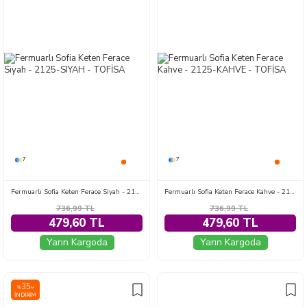
7
7
Fermuarlı Sofia Keten Ferace Siyah - 2125-SIYAH
Fermuarlı Sofia Keten Ferace Kahve - 2125-KAHVE
736,99
TL
736,99
TL
479,60 TL
479,60 TL
Yarın Kargoda
Yarın Kargoda
35
%
İNDIRIM