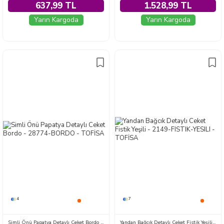
637,99 TL
1.528,99 TL
Yarın Kargoda
Yarın Kargoda
4
7
Simli Önü Papatya Detaylı Ceket Bordo - 28774-BORDO
Yandan Bağcık Detaylı Ceket Fistik Yeşili - 2149-FISTIK-YESILI