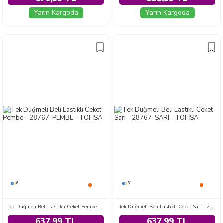
Yarın Kargoda
Yarın Kargoda
6
6
Tek Düğmeli Beli Lastikli Ceket Pembe - 28767-PEMBE
Tek Düğmeli Beli Lastikli Ceket Sari - 28767-SARI
637,99 TL
637,99 TL