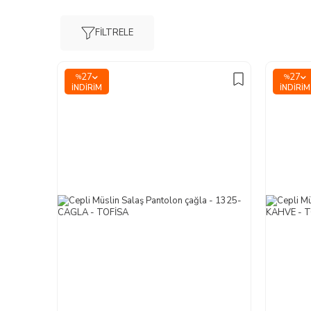
FILTRELE
27
27
%
%
İNDIRIM
İNDIRIM