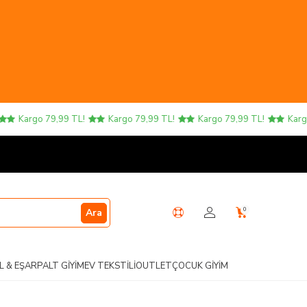
79,99 TL!
Kargo 79,99 TL!
Kargo 79,99 TL!
Kargo 79,99 TL!
0
Ara
L & EŞARP
ALT GIYIM
EV TEKSTILI
OUTLET
ÇOCUK GIYIM