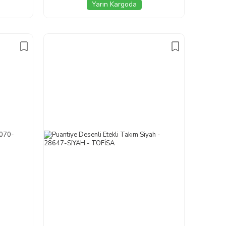
Yarın Kargoda