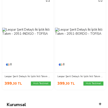
8
8
Leopar Şerit Detaylı İki İplik İkili Takım - 2051-INDIGO
Leopar Şerit Detaylı İki İplik İkili Takım - 2051-BORDO
399
399
,30
TL
,30
TL
Hızlı Teslimat
Hızlı Teslimat
Kurumsal