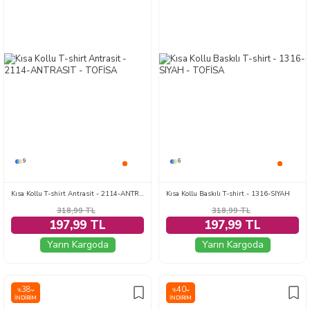
9
6
Kısa Kollu T-shirt Antrasit - 2114-ANTRASIT
Kısa Kollu Baskılı T-shirt - 1316-SIYAH
318,99
TL
318,99
TL
197,99 TL
197,99 TL
Yarın Kargoda
Yarın Kargoda
38
40
%
%
İNDIRIM
İNDIRIM