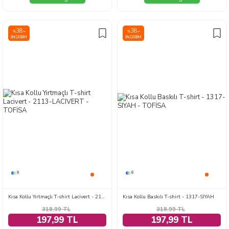
38
38
%
%
İNDIRIM
İNDIRIM
9
6
Kısa Kollu Yırtmaçlı T-shirt Lacivert - 2113-LACIVERT
Kısa Kollu Baskılı T-shirt - 1317-SIYAH
318,99
TL
318,99
TL
197,99 TL
197,99 TL