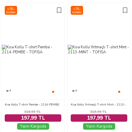
38
38
%
%
İNDIRIM
İNDIRIM
9
9
Kısa Kollu T-shirt Pembe - 2114-PEMBE
Kısa Kollu Yırtmaçlı T-shirt Mint - 2113-MINT
318,99
TL
318,99
TL
197,99 TL
197,99 TL
Yarın Kargoda
Yarın Kargoda