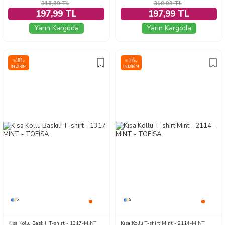
318,99
TL
318,99
TL
197,99 TL
197,99 TL
Yarın Kargoda
Yarın Kargoda
38
38
%
%
İNDIRIM
İNDIRIM
6
9
Kısa Kollu Baskılı T-shirt - 1317-MINT
Kısa Kollu T-shirt Mint - 2114-MINT