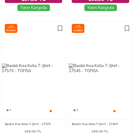
Yarın Kargoda
Yarın Kargoda
35
35
%
%
İNDIRIM
İNDIRIM
1
2
Baskılı Kısa Kollu T-Şhirt - 27570
Baskılı Kısa Kollu T-Şhirt - 27545
168,30
TL
168,30
TL