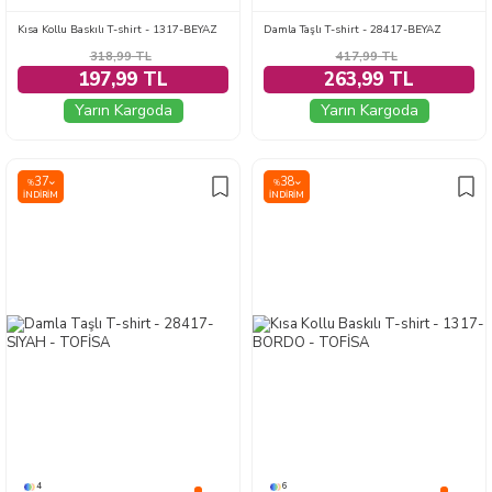
Kısa Kollu Baskılı T-shirt - 1317-BEYAZ
Damla Taşlı T-shirt - 28417-BEYAZ
318,99
TL
417,99
TL
197,99 TL
263,99 TL
Yarın Kargoda
Yarın Kargoda
37
38
%
%
İNDIRIM
İNDIRIM
4
6