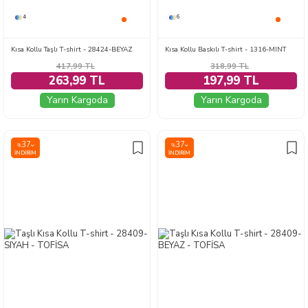
4
6
Kısa Kollu Taşlı T-shirt - 28424-BEYAZ
Kısa Kollu Baskılı T-shirt - 1316-MINT
417,99
TL
318,99
TL
263,99 TL
197,99 TL
Yarın Kargoda
Yarın Kargoda
37
37
%
%
İNDIRIM
İNDIRIM