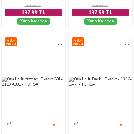
318,99
TL
318,99
TL
197,99 TL
197,99 TL
Yarın Kargoda
Yarın Kargoda
38
38
%
%
İNDIRIM
İNDIRIM
9
6