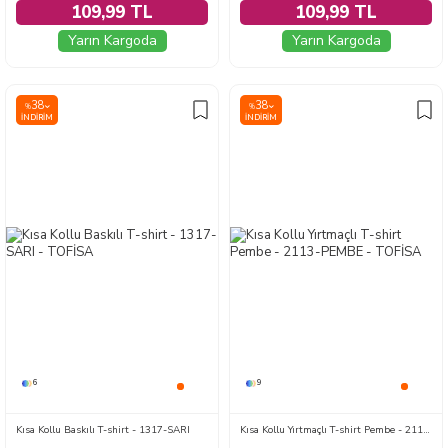
109,99 TL
109,99 TL
Yarın Kargoda
Yarın Kargoda
38
38
%
%
İNDIRIM
İNDIRIM
6
9
Kısa Kollu Baskılı T-shirt - 1317-SARI
Kısa Kollu Yırtmaçlı T-shirt Pembe - 2113-PEMBE