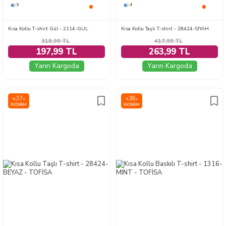
9
4
Kısa Kollu T-shirt Gül - 2114-GUL
Kısa Kollu Taşlı T-shirt - 28424-SIYAH
318,99
TL
417,99
TL
197,99 TL
263,99 TL
Yarın Kargoda
Yarın Kargoda
37
38
%
%
İNDIRIM
İNDIRIM