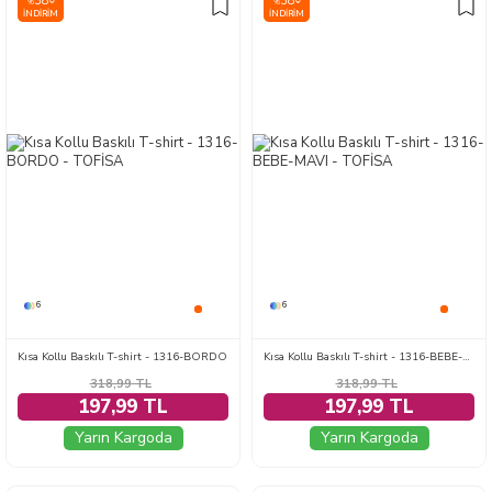
38
38
%
%
İNDIRIM
İNDIRIM
6
6
Kısa Kollu Baskılı T-shirt - 1316-BORDO
Kısa Kollu Baskılı T-shirt - 1316-BEBE-MAVI
318,99
TL
318,99
TL
197,99 TL
197,99 TL
Yarın Kargoda
Yarın Kargoda