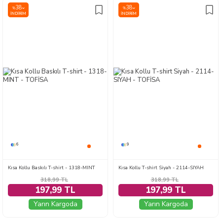
38
38
%
%
İNDIRIM
İNDIRIM
6
9
Kısa Kollu Baskılı T-shirt - 1318-MINT
Kısa Kollu T-shirt Siyah - 2114-SIYAH
318,99
TL
318,99
TL
197,99 TL
197,99 TL
Yarın Kargoda
Yarın Kargoda