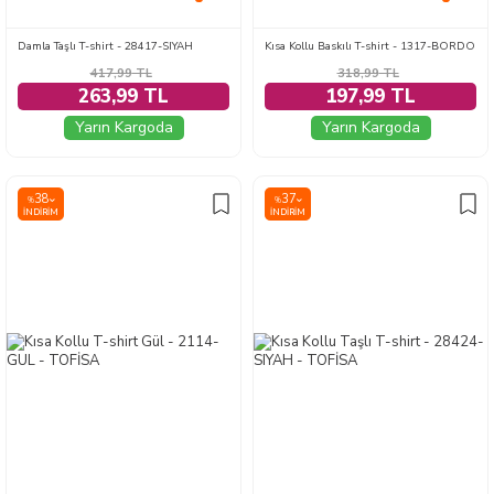
Damla Taşlı T-shirt - 28417-SIYAH
Kısa Kollu Baskılı T-shirt - 1317-BORDO
417,99
TL
318,99
TL
263,99 TL
197,99 TL
Yarın Kargoda
Yarın Kargoda
38
37
%
%
İNDIRIM
İNDIRIM