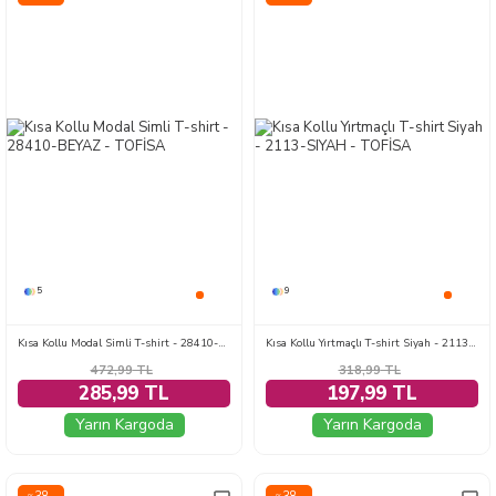
5
9
Kısa Kollu Modal Simli T-shirt - 28410-BEYAZ
Kısa Kollu Yırtmaçlı T-shirt Siyah - 2113-SIYAH
472,99
TL
318,99
TL
285,99 TL
197,99 TL
Yarın Kargoda
Yarın Kargoda