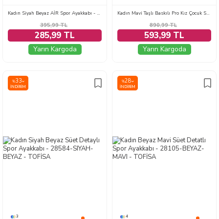
Kadın Siyah Beyaz AİR Spor Ayakkabı - 27474
Kadın Mavi Taşlı Baskılı Pro Kız Çocuk Spor Ayakkabı - 28583-MAVI
395,99
TL
890,99
TL
285,99 TL
593,99 TL
Yarın Kargoda
Yarın Kargoda
33
28
%
%
İNDIRIM
İNDIRIM
3
4