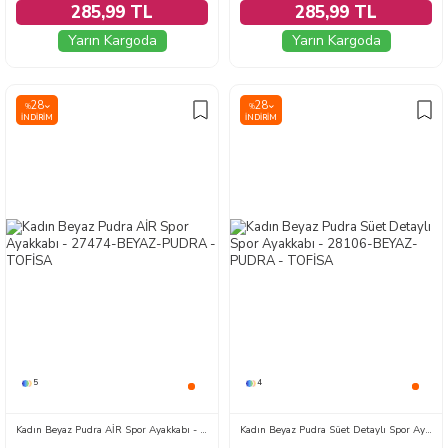
285,99 TL
285,99 TL
Yarın Kargoda
Yarın Kargoda
28
28
%
%
İNDIRIM
İNDIRIM
5
4
Kadın Beyaz Pudra AİR Spor Ayakkabı - 27474-BEYAZ-PUDRA
Kadın Beyaz Pudra Süet Detaylı Spor Ayakkabı - 28106-BEYAZ-PUDRA