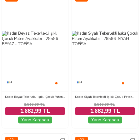
4
4
Kadın Beyaz Tekerlekli Işıklı Çocuk Paten Ayakkabı - 28586-BEYAZ
Kadın Siyah Tekerlekli Işıklı Çocuk Paten Ayakkabı - 28586-SIYAH
2.518,99
TL
2.518,99
TL
1.682,99 TL
1.682,99 TL
Yarın Kargoda
Yarın Kargoda