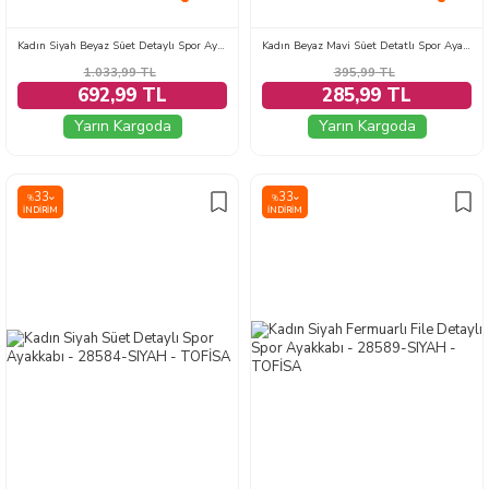
Kadın Siyah Beyaz Süet Detaylı Spor Ayakkabı - 28584-SIYAH-BEYAZ
Kadın Beyaz Mavi Süet Detatlı Spor Ayakkabı - 28105-BEYAZ-MAVI
1.033,99
TL
395,99
TL
692,99 TL
285,99 TL
Yarın Kargoda
Yarın Kargoda
33
33
%
%
İNDIRIM
İNDIRIM