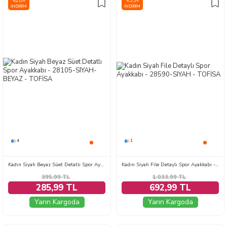
28
33
%
%
İNDIRIM
İNDIRIM
4
1
Kadın Siyah Beyaz Süet Detatlı Spor Ayakkabı - 28105-SIYAH-BEYAZ
Kadın Siyah File Detaylı Spor Ayakkabı - 28590-SIYAH
395,99
TL
1.033,99
TL
285,99 TL
692,99 TL
Yarın Kargoda
Yarın Kargoda