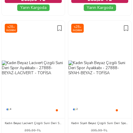
Yarın Kargoda
Yarın Kargoda
28
28
%
%
İNDIRIM
İNDIRIM
4
2
Kadın Beyaz Lacivert Çizgili Suni Deri Spor Ayakkabı - 27888-BEYAZ-LACIVERT
Kadın Siyah Beyaz Çizgili Suni Deri Spor Ayakkabı - 27888-SIYAH-BEYAZ
395,99
TL
395,99
TL