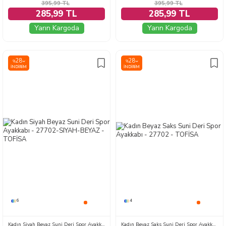
395,99
TL
395,99
TL
285,99 TL
285,99 TL
Yarın Kargoda
Yarın Kargoda
28
28
%
%
İNDIRIM
İNDIRIM
6
4
Kadın Siyah Beyaz Suni Deri Spor Ayakkabı - 27702-SIYAH-BEYAZ
Kadın Beyaz Saks Suni Deri Spor Ayakkabı - 27702