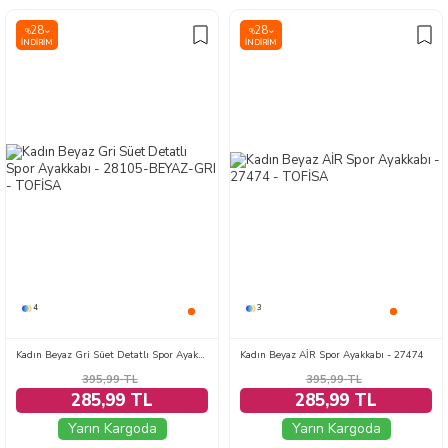
28
28
%
%
İNDIRIM
İNDIRIM
4
3
Kadın Beyaz Gri Süet Detatlı Spor Ayakkabı - 28105-BEYAZ-GRI
Kadın Beyaz AİR Spor Ayakkabı - 27474
395,99
TL
395,99
TL
285,99 TL
285,99 TL
Yarın Kargoda
Yarın Kargoda