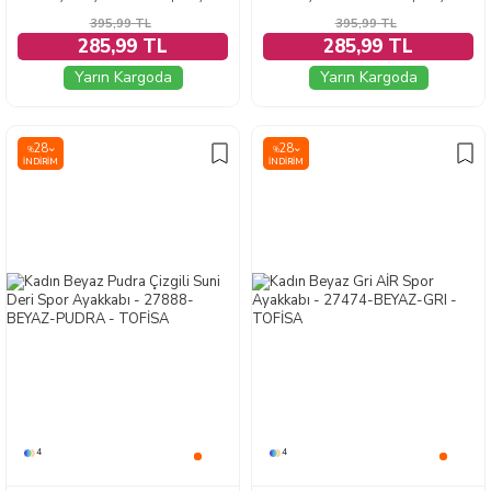
395,99
TL
395,99
TL
285,99 TL
285,99 TL
Yarın Kargoda
Yarın Kargoda
28
28
%
%
İNDIRIM
İNDIRIM
4
4