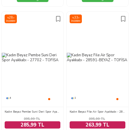
28
33
%
%
İNDIRIM
İNDIRIM
4
1
Kadın Beyaz Pembe Suni Deri Spor Ayakkabı - 27702
Kadın Beyaz File Air Spor Ayakkabı - 28591-BEYAZ
395,99
TL
395,99
TL
285,99 TL
263,99 TL