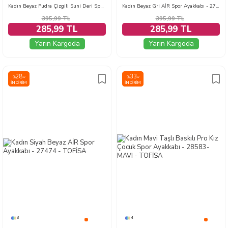
Kadın Beyaz Pudra Çizgili Suni Deri Spor Ayakkabı - 27888-BEYAZ-PUDRA
Kadın Beyaz Gri AİR Spor Ayakkabı - 27474-BEYAZ-GRI
395,99
TL
395,99
TL
285,99 TL
285,99 TL
Yarın Kargoda
Yarın Kargoda
28
33
%
%
İNDIRIM
İNDIRIM
3
4