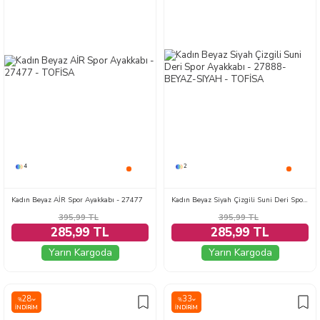
4
2
Kadın Beyaz AİR Spor Ayakkabı - 27477
Kadın Beyaz Siyah Çizgili Suni Deri Spor Ayakkabı - 27888-BEYAZ-SIYAH
395,99
TL
395,99
TL
285,99 TL
285,99 TL
Yarın Kargoda
Yarın Kargoda
28
33
%
%
İNDIRIM
İNDIRIM