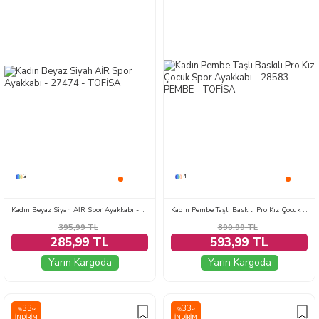
3
4
Kadın Beyaz Siyah AİR Spor Ayakkabı - 27474
Kadın Pembe Taşlı Baskılı Pro Kız Çocuk Spor Ayakkabı - 28583-PEMBE
395,99
TL
890,99
TL
285,99 TL
593,99 TL
Yarın Kargoda
Yarın Kargoda
33
33
%
%
İNDIRIM
İNDIRIM