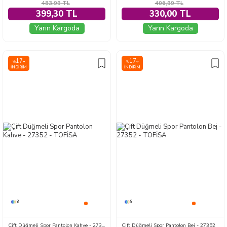
483,99
TL
406,99
TL
399,30 TL
330,00 TL
Yarın Kargoda
Yarın Kargoda
17
17
%
%
İNDIRIM
İNDIRIM
8
8
Çift Düğmeli Spor Pantolon Kahve - 27352
Çift Düğmeli Spor Pantolon Bej - 27352