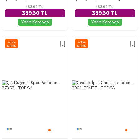
483,99
TL
483,99
TL
399,30 TL
399,30 TL
Yarın Kargoda
Yarın Kargoda
17
38
%
%
İNDIRIM
İNDIRIM
8
6