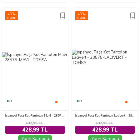
33
33
%
%
İNDIRIM
İNDIRIM
4
4
İspanyol Paça Kot Pantolon Mavi - 28575-MAVI
İspanyol Paça Kot Pantolon Lacivert - 28575-LACIVERT
637,99
TL
637,99
TL
428,99 TL
428,99 TL
Yarın Kargoda
Yarın Kargoda