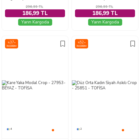
296,99
TL
296,99
TL
186,99 TL
186,99 TL
Yarın Kargoda
Yarın Kargoda
37
52
%
%
İNDIRIM
İNDIRIM
4
2