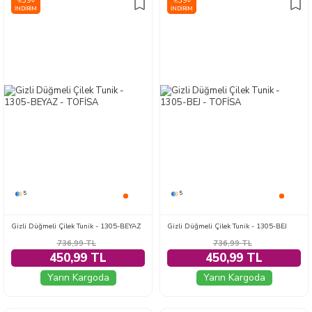
39
39
%
%
İNDIRIM
İNDIRIM
5
5
Gizli Düğmeli Çilek Tunik - 1305-BEYAZ
Gizli Düğmeli Çilek Tunik - 1305-BEJ
736,99
TL
736,99
TL
450,99 TL
450,99 TL
Yarın Kargoda
Yarın Kargoda