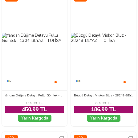
7
6
Yandan Düğme Detaylı Pullu Gömlek - 1304-BEYAZ
Büzgü Detaylı Viskon Bluz - 28248-BEYAZ
736,99
TL
296,99
TL
450,99 TL
186,99 TL
Yarın Kargoda
Yarın Kargoda