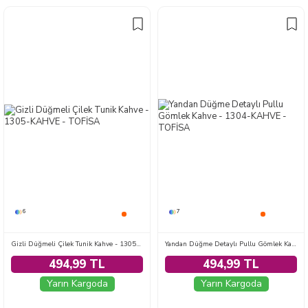
6
7
Gizli Düğmeli Çilek Tunik Kahve - 1305-KAHVE
Yandan Düğme Detaylı Pullu Gömlek Kahve - 1304-KAHVE
494,99 TL
494,99 TL
Yarın Kargoda
Yarın Kargoda