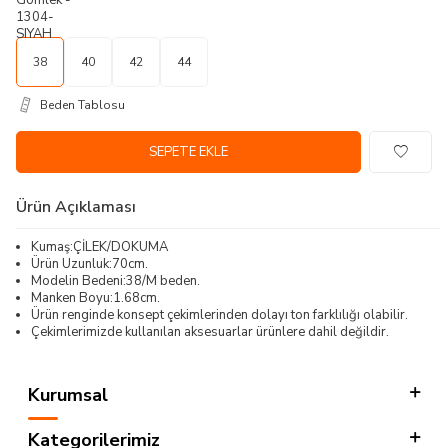
38
40
42
44
Beden Tablosu
SEPETE EKLE
Ürün Açıklaması
Kumaş:ÇİLEK/DOKUMA
Ürün Uzunluk:70cm.
Modelin Bedeni:38/M beden.
Manken Boyu:1.68cm.
Ürün renginde konsept çekimlerinden dolayı ton farklılığı olabilir.
Çekimlerimizde kullanılan aksesuarlar ürünlere dahil değildir.
Kurumsal
Kategorilerimiz