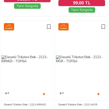
99,00 TL
Yarın Kargoda
Yarın Kargoda
72
72
%
%
İNDIRIM
İNDIRIM
8
8
Desenli Trikoton Etek - 2121-KIRMIZI
Desenli Trikoton Etek - 2121-MOR