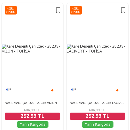
38
38
%
%
İNDIRIM
İNDIRIM
6
6
Kare Desenli Çan Etek - 28239-VIZON
Kare Desenli Çan Etek - 28239-LACIVERT
406,99
TL
406,99
TL
252,99 TL
252,99 TL
Yarın Kargoda
Yarın Kargoda