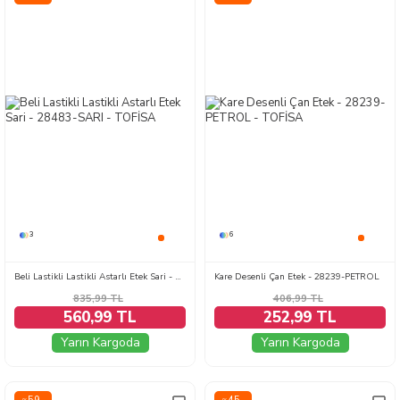
3
6
Beli Lastikli Lastikli Astarlı Etek Sari - 28483-SARI
Kare Desenli Çan Etek - 28239-PETROL
835,99
TL
406,99
TL
560,99 TL
252,99 TL
Yarın Kargoda
Yarın Kargoda