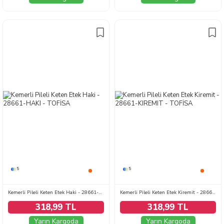
5
5
Kemerli Pileli Keten Etek Haki - 28661-HAKI
Kemerli Pileli Keten Etek Kiremit - 28661-KIREMIT
318,99 TL
318,99 TL
Yarın Kargoda
Yarın Kargoda