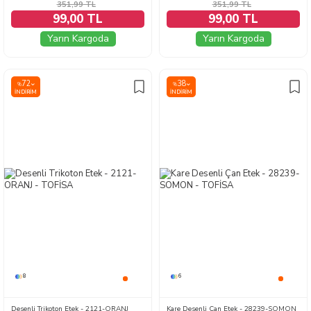
351,99
TL
351,99
TL
99,00 TL
99,00 TL
Yarın Kargoda
Yarın Kargoda
72
38
%
%
İNDIRIM
İNDIRIM
8
6
Desenli Trikoton Etek - 2121-ORANJ
Kare Desenli Çan Etek - 28239-SOMON