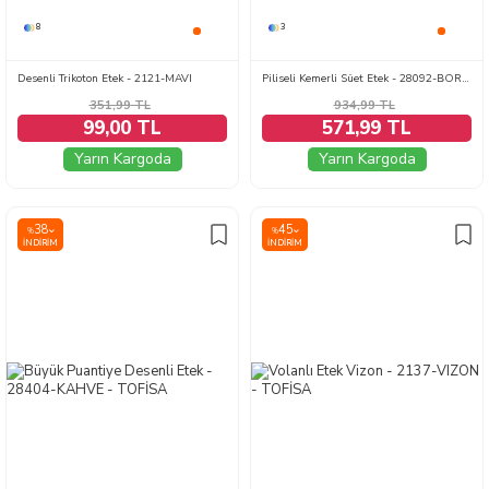
8
3
Desenli Trikoton Etek - 2121-MAVI
Piliseli Kemerli Süet Etek - 28092-BORDO
351,99
TL
934,99
TL
99,00 TL
571,99 TL
Yarın Kargoda
Yarın Kargoda
38
45
%
%
İNDIRIM
İNDIRIM