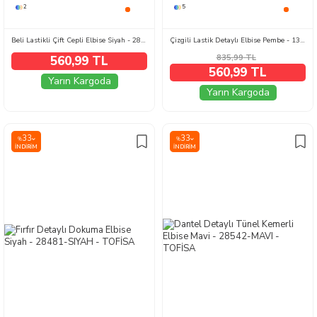
2
5
Beli Lastikli Çift Cepli Elbise Siyah - 28650-SIYAH
Çizgili Lastik Detaylı Elbise Pembe - 1331-PEMBE
835,99
TL
560,99 TL
560,99 TL
Yarın Kargoda
Yarın Kargoda
33
33
%
%
İNDIRIM
İNDIRIM