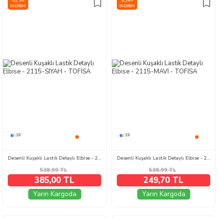
29
54
%
%
İNDIRIM
İNDIRIM
19
19
Desenli Kuşaklı Lastik Detaylı Elbise - 2115-SIYAH
Desenli Kuşaklı Lastik Detaylı Elbise - 2115-MAVI
538,99
TL
538,99
TL
385,00 TL
249,70 TL
Yarın Kargoda
Yarın Kargoda