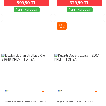
599,50 TL
329,99 TL
Yarın Kargoda
Yarın Kargoda
59
%
İNDIRIM
5
1
Belden Bağlamalı Elbise Krem - 28648-KREM
Kuşaklı Desenli Elbise - 2107-KREM