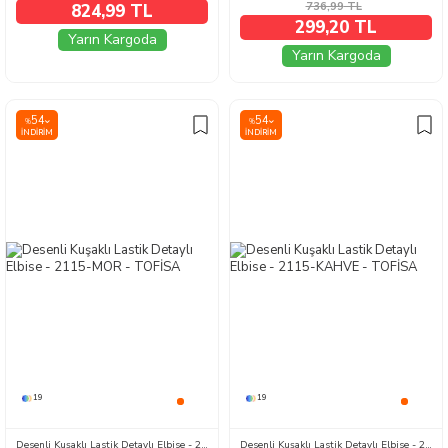
736,99
TL
824,99 TL
299,20 TL
Yarın Kargoda
Yarın Kargoda
54
54
%
%
İNDIRIM
İNDIRIM
19
19
Desenli Kuşaklı Lastik Detaylı Elbise - 2115-MOR
Desenli Kuşaklı Lastik Detaylı Elbise - 2115-KAHVE