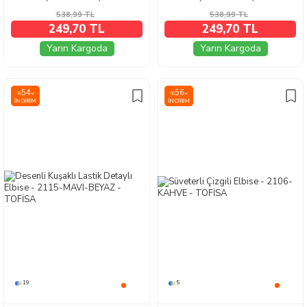
538,99
TL
538,99
TL
249,70 TL
249,70 TL
Yarın Kargoda
Yarın Kargoda
54
56
%
%
İNDIRIM
İNDIRIM
19
5