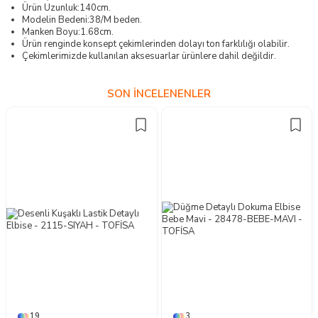
Ürün Uzunluk:140cm.
Modelin Bedeni:38/M beden.
Manken Boyu:1.68cm.
Ürün renginde konsept çekimlerinden dolayı ton farklılığı olabilir.
Çekimlerimizde kullanılan aksesuarlar ürünlere dahil değildir.
SON İNCELENENLER
19
3