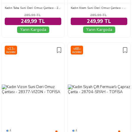
Kadın Taba Suni Deri Omuz Çantası - 28263-TABA
Kadın Krem Suni Deri Omuz Çantası - 28259-KREM
285,99
TL
285,99
TL
249,99 TL
249,99 TL
Yarın Kargoda
Yarın Kargoda
13
68
%
%
İNDIRIM
İNDIRIM
1
1