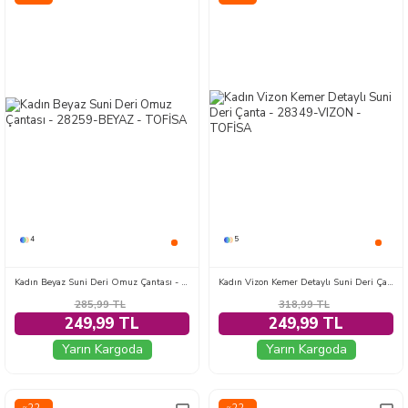
4
5
Kadın Beyaz Suni Deri Omuz Çantası - 28259-BEYAZ
Kadın Vizon Kemer Detaylı Suni Deri Çanta - 28349-VIZON
285,99
TL
318,99
TL
249,99 TL
249,99 TL
Yarın Kargoda
Yarın Kargoda