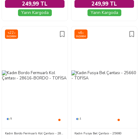
249,99 TL
249,99 TL
Yarın Kargoda
Yarın Kargoda
22
6
%
%
İNDIRIM
İNDIRIM
5
1
Kadın Bordo Fermuarlı Kol Çantası - 28616-BORDO
Kadın Fusya Bel Çantası - 25660