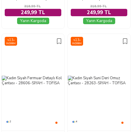
318,99
TL
318,99
TL
249,99 TL
249,99 TL
Yarın Kargoda
Yarın Kargoda
13
13
%
%
İNDIRIM
İNDIRIM
2
4