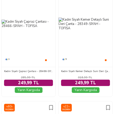
1
5
Kadın Siyah Çapraz Çantası - 28466-SIYAH
Kadın Siyah Kemer Detaylı Suni Deri Çanta - 28349-SIYAH
285,99
TL
318,99
TL
249,99 TL
249,99 TL
Yarın Kargoda
Yarın Kargoda
60
22
%
%
İNDIRIM
İNDIRIM