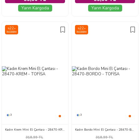
Yarın Kargoda
Yarın Kargoda
22
22
%
%
İNDIRIM
İNDIRIM
3
3
Kadın Krem Mini El Çantası - 28470-KREM
Kadın Bordo Mini El Çantası - 28470-BORDO
318,99
TL
318,99
TL