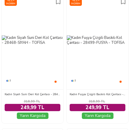
22
22
%
%
İNDIRIM
İNDIRIM
1
1
Kadın Siyah Suni Deri Kol Çantası - 28468-SIYAH
Kadın Fuşya Çizgili Baskılı Kol Çantası - 28499-FUSYA
318,99
TL
318,99
TL
249,99 TL
249,99 TL
Yarın Kargoda
Yarın Kargoda