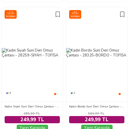
13
55
%
%
İNDIRIM
İNDIRIM
4
1
Kadın Siyah Suni Deri Omuz Çantası - 28259-SIYAH
Kadın Bordo Suni Deri Omuz Çantası - 28325-BORDO
285,99
TL
560,99
TL
249,99 TL
249,99 TL
Yarın Kargoda
Yarın Kargoda