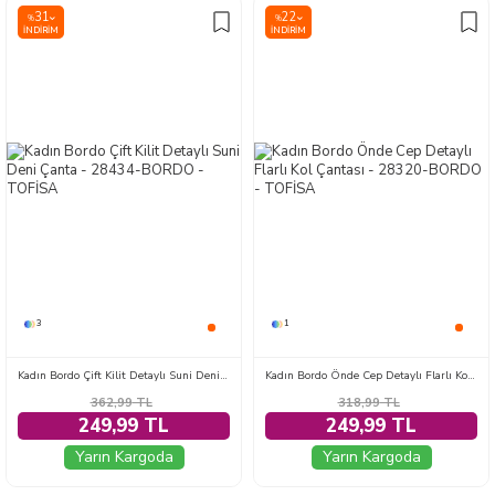
31
22
%
%
İNDIRIM
İNDIRIM
3
1
Kadın Bordo Çift Kilit Detaylı Suni Deni Çanta - 28434-BORDO
Kadın Bordo Önde Cep Detaylı Flarlı Kol Çantası - 28320-BORDO
362,99
TL
318,99
TL
249,99 TL
249,99 TL
Yarın Kargoda
Yarın Kargoda