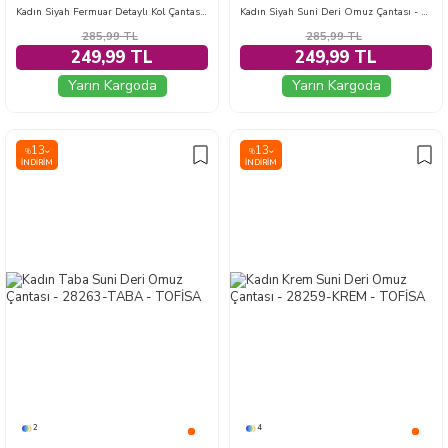
Kadın Siyah Fermuar Detaylı Kol Çantası - 28606-SIYAH
Kadın Siyah Suni Deri Omuz Çantası - 28263-SIYAH
285,99
TL
285,99
TL
249,99 TL
249,99 TL
Yarın Kargoda
Yarın Kargoda
13
13
%
%
İNDIRIM
İNDIRIM
2
4