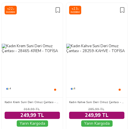
22
13
%
%
İNDIRIM
İNDIRIM
4
6
Kadın Krem Suni Deri Omuz Çantası - 28465-KREM
Kadın Kahve Suni Deri Omuz Çantası - 28259-KAHVE
318,99
TL
285,99
TL
249,99 TL
249,99 TL
Yarın Kargoda
Yarın Kargoda