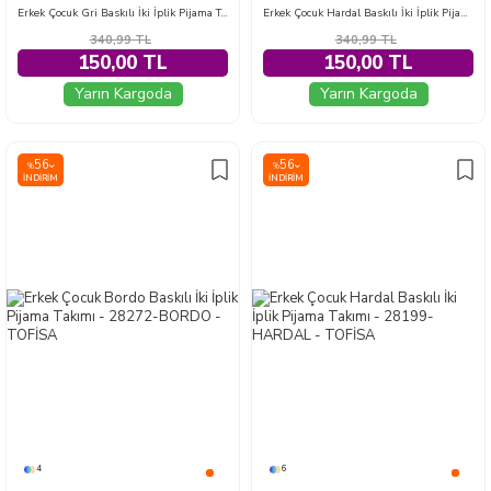
Erkek Çocuk Gri Baskılı İki İplik Pijama Takımı - 28231-GRI
Erkek Çocuk Hardal Baskılı İki İplik Pijama Takımı - 28231-HARDAL
340,99
TL
340,99
TL
150,00 TL
150,00 TL
Yarın Kargoda
Yarın Kargoda
56
56
%
%
İNDIRIM
İNDIRIM
4
6