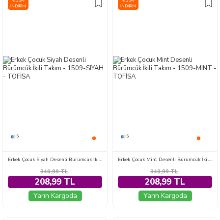
39
39
%
%
İNDIRIM
İNDIRIM
5
5
Erkek Çocuk Siyah Desenli Bürümcük İkili Takım - 1509-SIYAH
Erkek Çocuk Mint Desenli Bürümcük İkili Takım - 1509-MINT
340,99
TL
340,99
TL
208,99 TL
208,99 TL
Yarın Kargoda
Yarın Kargoda