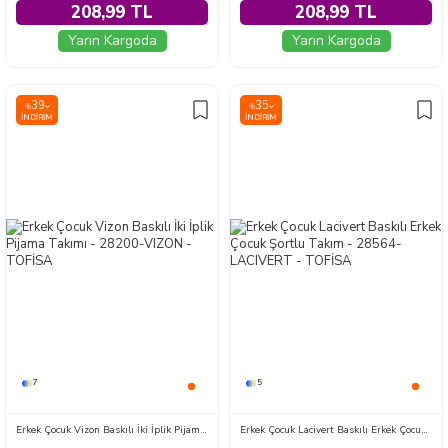
208,99 TL
208,99 TL
Yarın Kargoda
Yarın Kargoda
39
35
%
%
İNDIRIM
İNDIRIM
7
5
Erkek Çocuk Vizon Baskılı İki İplik Pijama Takımı - 28200-VIZON
Erkek Çocuk Lacivert Baskılı Erkek Çocuk Şortlu Takım - 28564-LACIVERT