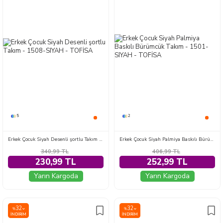
5
2
Erkek Çocuk Siyah Desenli şortlu Takım - 1508-SIYAH
Erkek Çocuk Siyah Palmiya Baskılı Bürümcük Takım - 1501-SIYAH
340,99
TL
406,99
TL
230,99 TL
252,99 TL
Yarın Kargoda
Yarın Kargoda
32
32
%
%
İNDIRIM
İNDIRIM