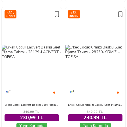
32
32
%
%
İNDIRIM
İNDIRIM
2
3
Erkek Çocuk Lacivert Baskılı Süet Pijama Takımı - 28129-LACIVERT
Erkek Çocuk Kirmizi Baskılı Süet Pijama Takımı - 28230-KIRMIZI
340,99
TL
340,99
TL
230,99 TL
230,99 TL
Yarın Kargoda
Yarın Kargoda