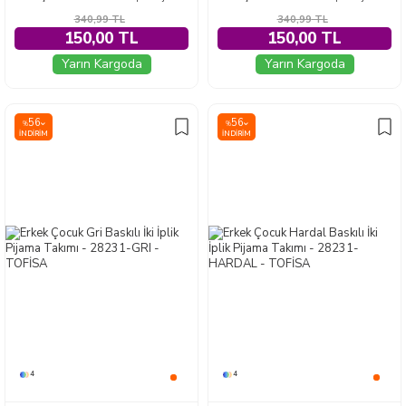
340,99
TL
340,99
TL
150,00 TL
150,00 TL
Yarın Kargoda
Yarın Kargoda
56
56
%
%
İNDIRIM
İNDIRIM
4
4