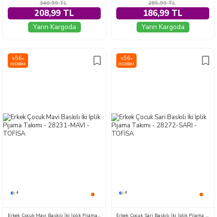
340,99
TL
285,99
TL
208,99 TL
186,99 TL
Yarın Kargoda
Yarın Kargoda
56
56
%
%
İNDIRIM
İNDIRIM
4
4
Erkek Çocuk Mavi Baskılı İki İplik Pijama Takımı - 28231-MAVI
Erkek Çocuk Sari Baskılı İki İplik Pijama Takımı - 28272-SARI