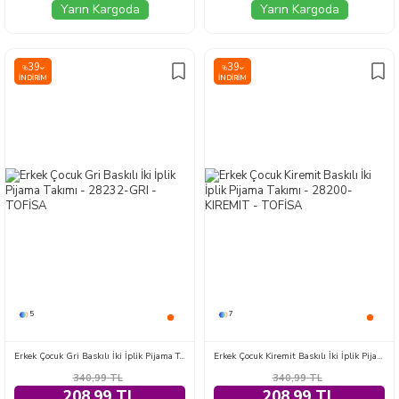
Yarın Kargoda
Yarın Kargoda
39
39
%
%
İNDIRIM
İNDIRIM
5
7
Erkek Çocuk Gri Baskılı İki İplik Pijama Takımı - 28232-GRI
Erkek Çocuk Kiremit Baskılı İki İplik Pijama Takımı - 28200-KIREMIT
340,99
TL
340,99
TL
208,99 TL
208,99 TL