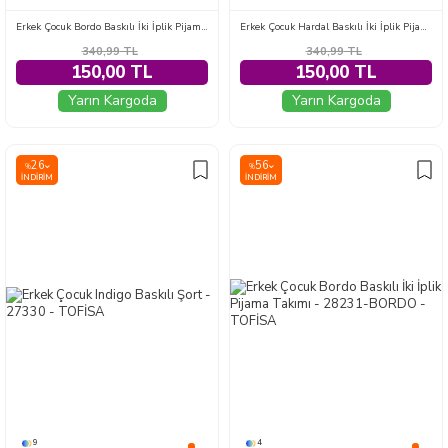
Erkek Çocuk Bordo Baskılı İki İplik Pijama Takımı - 28272-BORDO
Erkek Çocuk Hardal Baskılı İki İplik Pijama Takımı - 28199-HARDAL
340,99
TL
340,99
TL
150,00 TL
150,00 TL
Yarın Kargoda
Yarın Kargoda
26
56
%
%
İNDIRIM
İNDIRIM
9
4