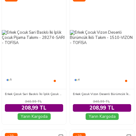
5
4
Erkek Çocuk Sari Baskılı İki İplik Çocuk Pijama Takımı - 28274-SARI
Erkek Çocuk Vizon Desenli Bürümcük İkili Takım - 1510-VIZON
340,99
TL
340,99
TL
208,99 TL
208,99 TL
Yarın Kargoda
Yarın Kargoda