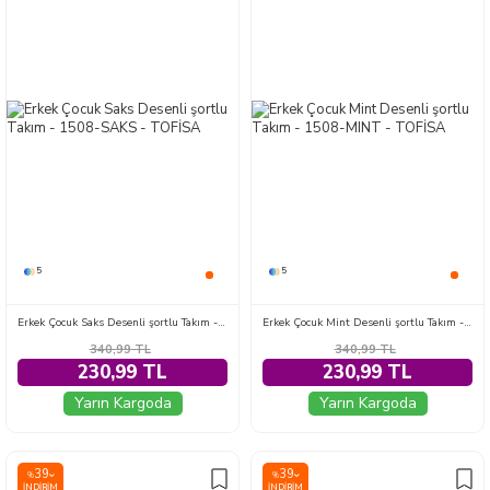
5
5
Erkek Çocuk Saks Desenli şortlu Takım - 1508-SAKS
Erkek Çocuk Mint Desenli şortlu Takım - 1508-MINT
340,99
TL
340,99
TL
230,99 TL
230,99 TL
Yarın Kargoda
Yarın Kargoda
39
39
%
%
İNDIRIM
İNDIRIM