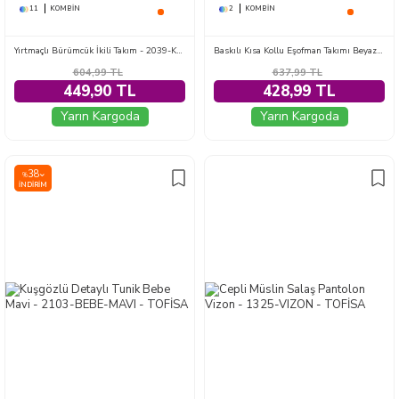
11
KOMBIN
2
KOMBIN
Yırtmaçlı Bürümcük İkili Takım - 2039-KAHVE
Baskılı Kısa Kollu Eşofman Takımı Beyaz - 28611-BEYAZ
604,99
TL
637,99
TL
449,90 TL
428,99 TL
Yarın Kargoda
Yarın Kargoda
38
%
İNDIRIM