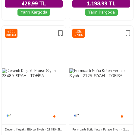
428,99 TL
1.198,99 TL
Yarın Kargoda
Yarın Kargoda
59
35
%
%
İNDIRIM
İNDIRIM
3
7
Desenli Kuşaklı Elbise Siyah - 28489-SIYAH
Fermuarlı Sofia Keten Ferace Siyah - 2125-SIYAH