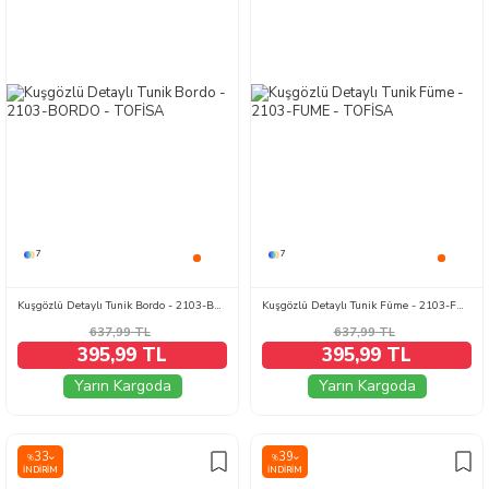
7
7
Kuşgözlü Detaylı Tunik Bordo - 2103-BORDO
Kuşgözlü Detaylı Tunik Füme - 2103-FUME
637,99
TL
637,99
TL
395,99 TL
395,99 TL
Yarın Kargoda
Yarın Kargoda
33
39
%
%
İNDIRIM
İNDIRIM