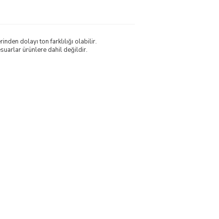
nden dolayı ton farklılığı olabilir.
uarlar ürünlere dahil değildir.