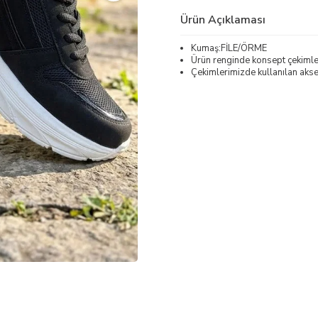
Ürün Açıklaması
Kumaş:FİLE/ÖRME
Ürün renginde konsept çekimleri
Çekimlerimizde kullanılan akses