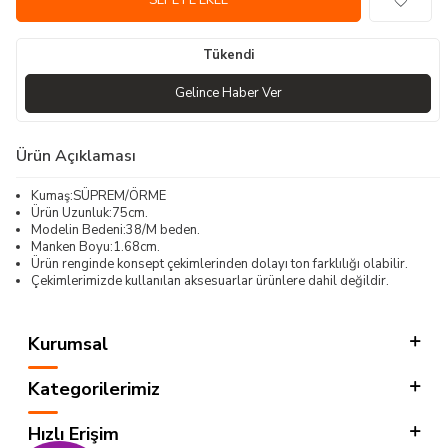
SEPETE EKLE
Tükendi
Gelince Haber Ver
Ürün Açıklaması
Kumaş:SÜPREM/ÖRME
Ürün Uzunluk:75cm.
Modelin Bedeni:38/M beden.
Manken Boyu:1.68cm.
Ürün renginde konsept çekimlerinden dolayı ton farklılığı olabilir.
Çekimlerimizde kullanılan aksesuarlar ürünlere dahil değildir.
Kurumsal
Kategorilerimiz
Hızlı Erişim