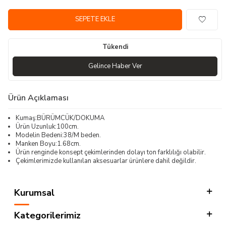
SEPETE EKLE
Tükendi
Gelince Haber Ver
Ürün Açıklaması
Kumaş:BÜRÜMCÜK/DOKUMA
Ürün Uzunluk:100cm.
Modelin Bedeni:38/M beden.
Manken Boyu:1.68cm.
Ürün renginde konsept çekimlerinden dolayı ton farklılığı olabilir.
Çekimlerimizde kullanılan aksesuarlar ürünlere dahil değildir.
Kurumsal
Kategorilerimiz