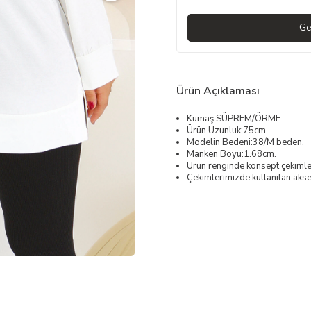
Ge
Ürün Açıklaması
Kumaş:SÜPREM/ÖRME
Ürün Uzunluk:75cm.
Modelin Bedeni:38/M beden.
Manken Boyu:1.68cm.
Ürün renginde konsept çekimleri
Çekimlerimizde kullanılan akses