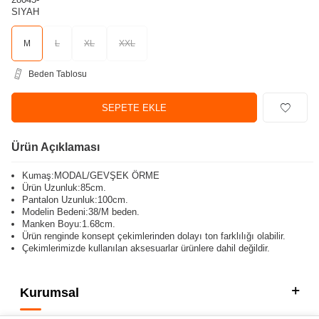
M
L
XL
XXL
Beden Tablosu
SEPETE EKLE
Ürün Açıklaması
Kumaş:MODAL/GEVŞEK ÖRME
Ürün Uzunluk:85cm.
Pantalon Uzunluk:100cm.
Modelin Bedeni:38/M beden.
Manken Boyu:1.68cm.
Ürün renginde konsept çekimlerinden dolayı ton farklılığı olabilir.
Çekimlerimizde kullanılan aksesuarlar ürünlere dahil değildir.
Kurumsal