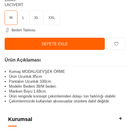
M
L
XL
XXL
Beden Tablosu
SEPETE EKLE
Ürün Açıklaması
Kumaş:MODAL/GEVŞEK ÖRME
Ürün Uzunluk:85cm.
Pantalon Uzunluk:100cm.
Modelin Bedeni:38/M beden.
Manken Boyu:1.68cm.
Ürün renginde konsept çekimlerinden dolayı ton farklılığı olabilir.
Çekimlerimizde kullanılan aksesuarlar ürünlere dahil değildir.
Kurumsal