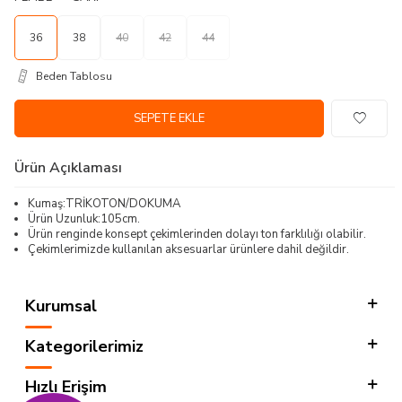
36
38
40
42
44
Beden Tablosu
SEPETE EKLE
Ürün Açıklaması
Kumaş:TRİKOTON/DOKUMA
Ürün Uzunluk:105cm.
Ürün renginde konsept çekimlerinden dolayı ton farklılığı olabilir.
Çekimlerimizde kullanılan aksesuarlar ürünlere dahil değildir.
Kurumsal
Kategorilerimiz
Hızlı Erişim