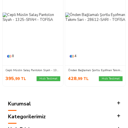
8
4
Cepli Müslin Salaş Pantolon Siyah - 1325-SIYAH
Önden Bağlamalı Şortlu Eşofman Takımı Sari - 28612-SARI
395
428
,99
TL
,99
TL
Hızlı Teslimat
Hızlı Teslimat
Kurumsal
Kategorilerimiz