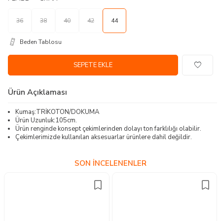
36
38
40
42
44
Beden Tablosu
SEPETE EKLE
Ürün Açıklaması
Kumaş:TRİKOTON/DOKUMA
Ürün Uzunluk:105cm.
Ürün renginde konsept çekimlerinden dolayı ton farklılığı olabilir.
Çekimlerimizde kullanılan aksesuarlar ürünlere dahil değildir.
SON İNCELENENLER