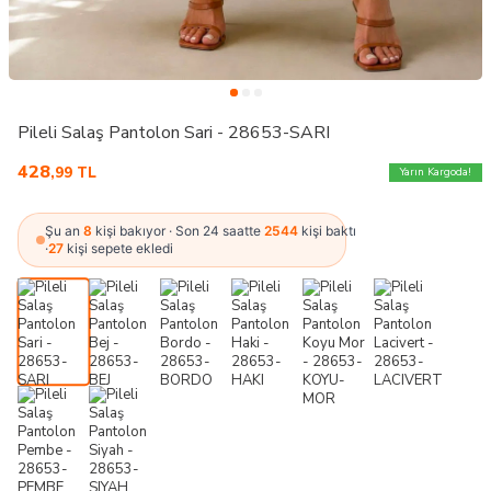
Pileli Salaş Pantolon Sari - 28653-SARI
428
,99
TL
Yarın Kargoda!
Şu an
8
kişi bakıyor · Son 24 saatte
2544
kişi baktı
·
27
kişi sepete ekledi