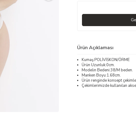
Ge
Ürün Açıklaması
Kumaş:POLİVİSKON/ÖRME
Ürün Uzunluk:0cm.
Modelin Bedeni:38/M beden.
Manken Boyu:1.68cm.
Ürün renginde konsept çekimleri
Çekimlerimizde kullanılan akses