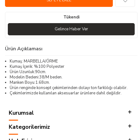
SEPETE EKLE
Tükendi
Gelince Haber Ver
Ürün Açıklaması
Kumaş: MARBELLA/ÖRME
Kumaş İçerik: %100 Polyester
Ürün Uzunluk:90cm.
Modelin Bedeni:38/M beden.
Manken Boyu:1.68cm.
Ürün renginde konsept çekimlerinden dolayı ton farklılığı olabilir.
Çekimlerimizde kullanılan aksesuarlar ürünlere dahil değildir.
Kurumsal
Kategorilerimiz