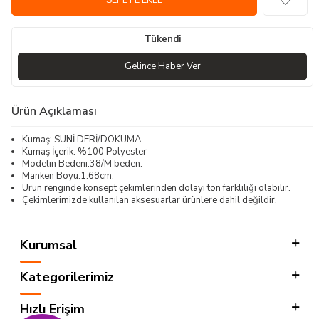
SEPETE EKLE
Tükendi
Gelince Haber Ver
Ürün Açıklaması
Kumaş: SUNİ DERİ/DOKUMA
Kumaş İçerik: %100 Polyester
Modelin Bedeni:38/M beden.
Manken Boyu:1.68cm.
Ürün renginde konsept çekimlerinden dolayı ton farklılığı olabilir.
Çekimlerimizde kullanılan aksesuarlar ürünlere dahil değildir.
Kurumsal
Kategorilerimiz
Hızlı Erişim