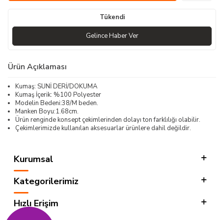
Tükendi
Gelince Haber Ver
Ürün Açıklaması
Kumaş: SUNİ DERİ/DOKUMA
Kumaş İçerik: %100 Polyester
Modelin Bedeni:38/M beden.
Manken Boyu:1.68cm.
Ürün renginde konsept çekimlerinden dolayı ton farklılığı olabilir.
Çekimlerimizde kullanılan aksesuarlar ürünlere dahil değildir.
Kurumsal
Kategorilerimiz
Hızlı Erişim