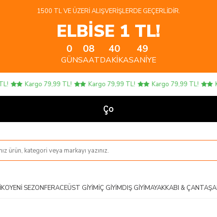
1500 TL VE ÜZERI ALIŞVERIŞLERDE GEÇERLIDIR.
ELBİSE 1 TL!
0
08
40
49
GÜN
SAAT
DAKIKA
SANIYE
Kargo 79,99 TL!
Kargo 79,99 TL!
Kargo 79,99 TL!
Karg
Çocuk Ü
IKO
YENI SEZON
FERACE
ÜST GIYIM
İÇ GIYIM
DIŞ GIYIM
AYAKKABI & ÇANTA
ŞA