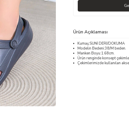
Ge
Ürün Açıklaması
Kumaş:SUNİ DERİ/DOKUMA
Modelin Bedeni:38/M beden.
Manken Boyu:1.68cm.
Ürün renginde konsept çekimleri
Çekimlerimizde kullanılan akses