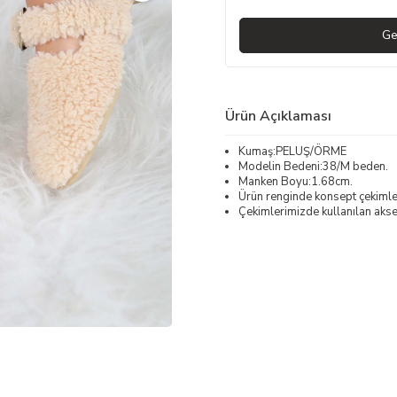
Ge
Ürün Açıklaması
Kumaş:PELUŞ/ÖRME
Modelin Bedeni:38/M beden.
Manken Boyu:1.68cm.
Ürün renginde konsept çekimleri
Çekimlerimizde kullanılan akses