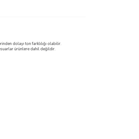
nden dolayı ton farklılığı olabilir.
uarlar ürünlere dahil değildir.