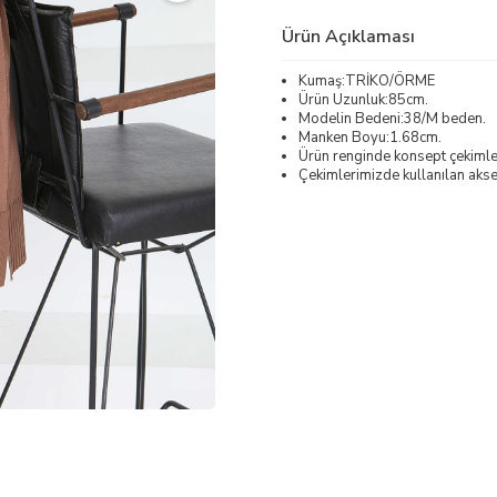
Ürün Açıklaması
Kumaş:TRİKO/ÖRME
Ürün Uzunluk:85cm.
Modelin Bedeni:38/M beden.
Manken Boyu:1.68cm.
Ürün renginde konsept çekimleri
Çekimlerimizde kullanılan akses