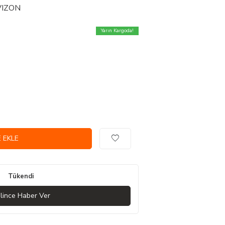
-VIZON
Yarın Kargoda!
 EKLE
Tükendi
lince Haber Ver