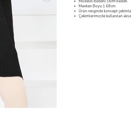
Modelin Bedeni:38/M beden.
Manken Boyu:1.68cm.
Ürün renginde konsept çekimleri
Çekimlerimizde kullanılan akses