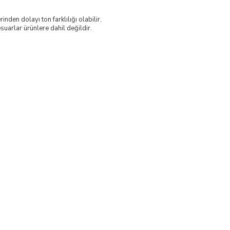
nden dolayı ton farklılığı olabilir.
uarlar ürünlere dahil değildir.