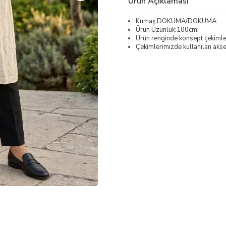
Ürün Açıklaması
Kumaş:DOKUMA/DOKUMA
Ürün Uzunluk:100cm.
Ürün renginde konsept çekimleri
Çekimlerimizde kullanılan akses