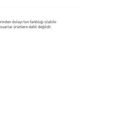
nden dolayı ton farklılığı olabilir.
uarlar ürünlere dahil değildir.