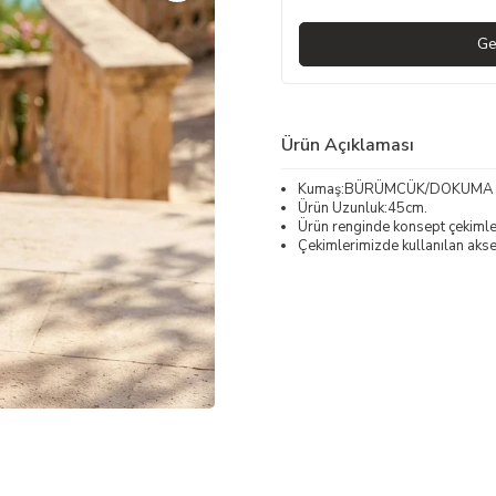
Ge
Ürün Açıklaması
Kumaş:BÜRÜMCÜK/DOKUMA
Ürün Uzunluk:45cm.
Ürün renginde konsept çekimleri
Çekimlerimizde kullanılan akses