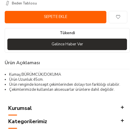
Beden Tablosu
SEPETE EKLE
Tükendi
Gelince Haber Ver
Ürün Açıklaması
Kumaş:BÜRÜMCÜK/DOKUMA
Ürün Uzunluk:45cm.
Ürün renginde konsept çekimlerinden dolayı ton farklılığı olabilir.
Çekimlerimizde kullanılan aksesuarlar ürünlere dahil değildir.
Kurumsal
Kategorilerimiz