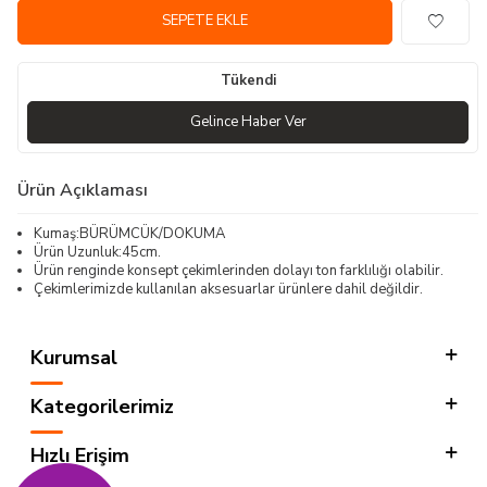
SEPETE EKLE
Tükendi
Gelince Haber Ver
Ürün Açıklaması
Kumaş:BÜRÜMCÜK/DOKUMA
Ürün Uzunluk:45cm.
Ürün renginde konsept çekimlerinden dolayı ton farklılığı olabilir.
Çekimlerimizde kullanılan aksesuarlar ürünlere dahil değildir.
Kurumsal
Kategorilerimiz
Hızlı Erişim