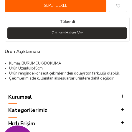
SEPETE EKLE
Tükendi
Gelince Haber Ver
Ürün Açıklaması
Kumaş:BÜRÜMCÜK/DOKUMA
Ürün Uzunluk:45cm.
Ürün renginde konsept çekimlerinden dolayı ton farklılığı olabilir.
Çekimlerimizde kullanılan aksesuarlar ürünlere dahil değildir.
Kurumsal
Kategorilerimiz
Hızlı Erişim