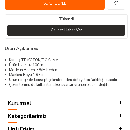
SEPETE EKLE
Tükendi
Gelince Haber Ver
Ürün Açıklaması
Kumaş:TRİKOTON/DOKUMA
Ürün Uzunluk:100cm.
Modelin Bedeni:38/M beden.
Manken Boyu:1.68cm.
Ürün renginde konsept çekimlerinden dolayı ton farklılığı olabilir.
Çekimlerimizde kullanılan aksesuarlar ürünlere dahil değildir.
Kurumsal
Kategorilerimiz
Hızlı Erişim