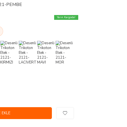
2121-PEMBE
Yarın Kargoda!
 EKLE