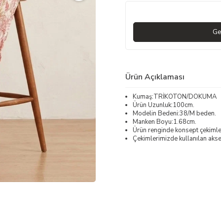
Ge
Ürün Açıklaması
Kumaş:TRİKOTON/DOKUMA
Ürün Uzunluk:100cm.
Modelin Bedeni:38/M beden.
Manken Boyu:1.68cm.
Ürün renginde konsept çekimleri
Çekimlerimizde kullanılan akses