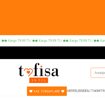
Kargo 79,99 TL!
Kargo 79,99 TL!
Kargo 79,99 TL!
Kargo 7
1 5. Y I L
ABIYE
ELBISE
İKILI TAKIM
TR
YAZ FIRSATLARI