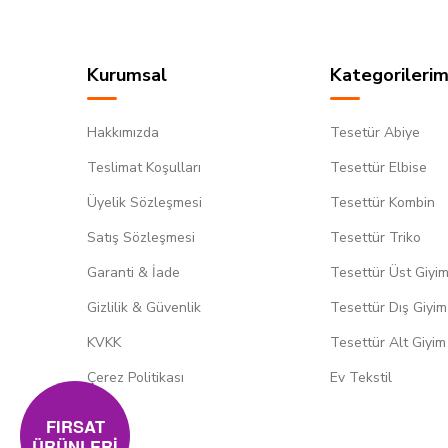
Kurumsal
Kategorilerim
Hakkımızda
Tesetür Abiye
Teslimat Koşulları
Tesettür Elbise
Üyelik Sözleşmesi
Tesettür Kombin
Satış Sözleşmesi
Tesettür Triko
Garanti & İade
Tesettür Üst Giyi
Gizlilik & Güvenlik
Tesettür Dış Giyim
KVKK
Tesettür Alt Giyim
Çerez Politikası
Ev Tekstil
FIRSAT
ÜRÜNLERİ