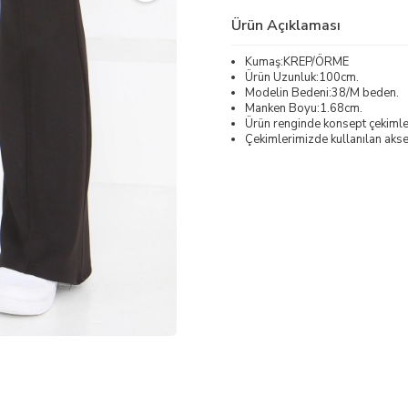
Ürün Açıklaması
Kumaş:KREP/ÖRME
Ürün Uzunluk:100cm.
Modelin Bedeni:38/M beden.
Manken Boyu:1.68cm.
Ürün renginde konsept çekimleri
Çekimlerimizde kullanılan akses