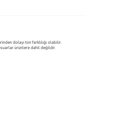
nden dolayı ton farklılığı olabilir.
uarlar ürünlere dahil değildir.