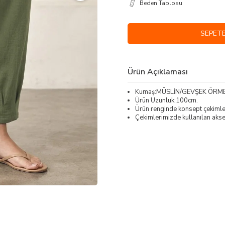
Beden Tablosu
SEPETE
Ürün Açıklaması
Kumaş:MÜSLİN/GEVŞEK ÖRM
Ürün Uzunluk:100cm.
Ürün renginde konsept çekimleri
Çekimlerimizde kullanılan akses