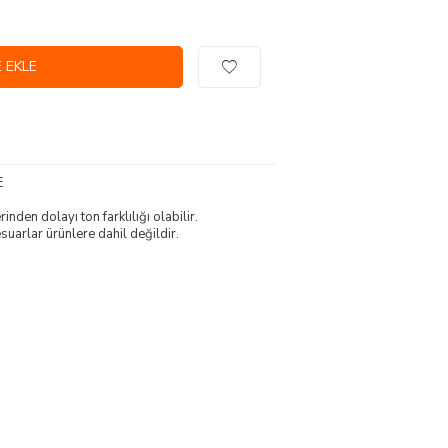
 EKLE
E
nden dolayı ton farklılığı olabilir.
uarlar ürünlere dahil değildir.