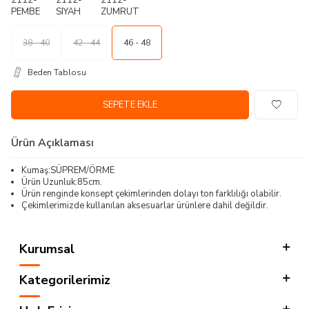
38 - 40
42 - 44
46 - 48
Beden Tablosu
SEPETE EKLE
Ürün Açıklaması
Kumaş:SÜPREM/ÖRME
Ürün Uzunluk:85cm.
Ürün renginde konsept çekimlerinden dolayı ton farklılığı olabilir.
Çekimlerimizde kullanılan aksesuarlar ürünlere dahil değildir.
Kurumsal
Kategorilerimiz