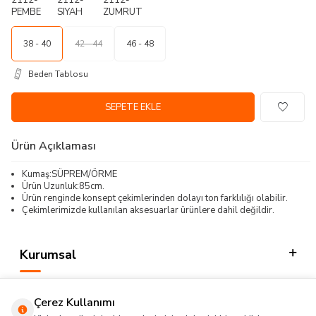
38 - 40
42 - 44
46 - 48
Beden Tablosu
SEPETE EKLE
Ürün Açıklaması
Kumaş:SÜPREM/ÖRME
Ürün Uzunluk:85cm.
Ürün renginde konsept çekimlerinden dolayı ton farklılığı olabilir.
Çekimlerimizde kullanılan aksesuarlar ürünlere dahil değildir.
Kurumsal
Kategorilerimiz
Çerez Kullanımı