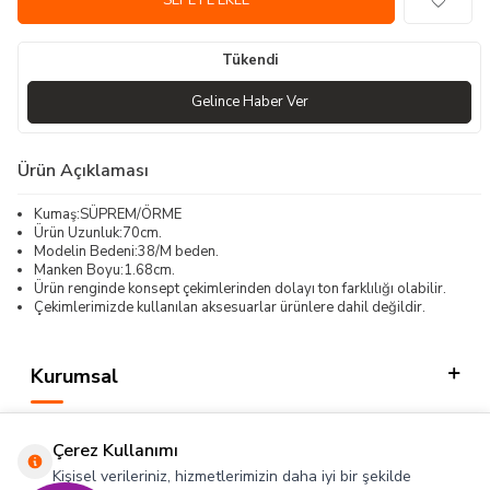
SEPETE EKLE
Tükendi
Gelince Haber Ver
Ürün Açıklaması
Kumaş:SÜPREM/ÖRME
Ürün Uzunluk:70cm.
Modelin Bedeni:38/M beden.
Manken Boyu:1.68cm.
Ürün renginde konsept çekimlerinden dolayı ton farklılığı olabilir.
Çekimlerimizde kullanılan aksesuarlar ürünlere dahil değildir.
Kurumsal
Kategorilerimiz
Çerez Kullanımı
Hızlı Erişim
Kişisel verileriniz, hizmetlerimizin daha iyi bir şekilde