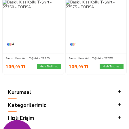
4
1
Baskılı Kısa Kollu T-Şhirt - 27350
Baskılı Kısa Kollu T-Şhirt - 27575
109
109
,99
TL
,99
TL
Hızlı Teslimat
Hızlı Teslimat
Kurumsal
Kategorilerimiz
Hızlı Erişim