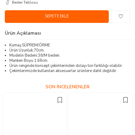
Beden Tablosu
SEPETE EKLE
Ürün Açıklaması
Kumaş:SÜPREM/ÖRME
Ürün Uzunluk:70cm.
Modelin Bedeni:38/M beden.
Manken Boyu:1.68cm.
Ürün renginde konsept çekimlerinden dolayı ton farklılığı olabilir.
Çekimlerimizde kullanılan aksesuarlar ürünlere dahil değildir.
SON İNCELENENLER