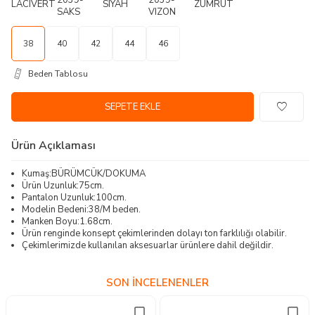
38
40
42
44
46
Beden Tablosu
SEPETE EKLE
Ürün Açıklaması
Kumaş:BÜRÜMCÜK/DOKUMA
Ürün Uzunluk:75cm.
Pantalon Uzunluk:100cm.
Modelin Bedeni:38/M beden.
Manken Boyu:1.68cm.
Ürün renginde konsept çekimlerinden dolayı ton farklılığı olabilir.
Çekimlerimizde kullanılan aksesuarlar ürünlere dahil değildir.
SON İNCELENENLER