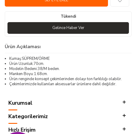
SEPETE EKLE
Tükendi
Gelince Haber Ver
Ürün Açıklaması
Kumaş:SÜPREM/ÖRME
Ürün Uzunluk:70cm.
Modelin Bedeni:38/M beden.
Manken Boyu:1.68cm.
Ürün renginde konsept çekimlerinden dolayı ton farklılığı olabilir.
Çekimlerimizde kullanılan aksesuarlar ürünlere dahil değildir.
Kurumsal
Kategorilerimiz
Hızlı Erişim