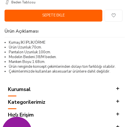
Beden Tablosu
SEPETE EKLE
Ürün Açıklaması
Kumaş:İKİ İPLİK/ÖRME
Ürün Uzunluk:70cm.
Pantalon Uzunluk:100cm.
Modelin Bedeni:38/M beden.
Manken Boyu:1.68cm.
Ürün renginde konsept çekimlerinden dolayı ton farklılığı olabilir.
Çekimlerimizde kullanılan aksesuarlar ürünlere dahil değildir.
Kurumsal
Kategorilerimiz
Hızlı Erişim