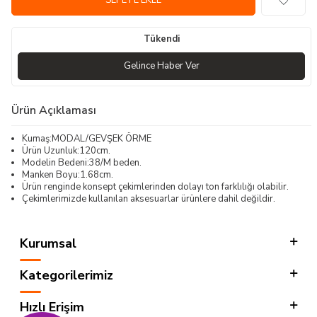
SEPETE EKLE
Tükendi
Gelince Haber Ver
Ürün Açıklaması
Kumaş:MODAL/GEVŞEK ÖRME
Ürün Uzunluk:120cm.
Modelin Bedeni:38/M beden.
Manken Boyu:1.68cm.
Ürün renginde konsept çekimlerinden dolayı ton farklılığı olabilir.
Çekimlerimizde kullanılan aksesuarlar ürünlere dahil değildir.
Kurumsal
Kategorilerimiz
Hızlı Erişim