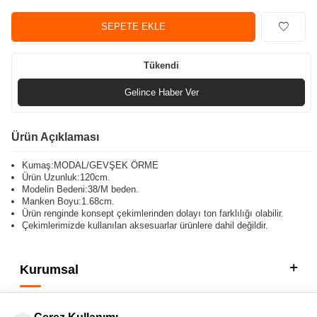
SEPETE EKLE
Tükendi
Gelince Haber Ver
Ürün Açıklaması
Kumaş:MODAL/GEVŞEK ÖRME
Ürün Uzunluk:120cm.
Modelin Bedeni:38/M beden.
Manken Boyu:1.68cm.
Ürün renginde konsept çekimlerinden dolayı ton farklılığı olabilir.
Çekimlerimizde kullanılan aksesuarlar ürünlere dahil değildir.
Kurumsal
Kategorilerimiz