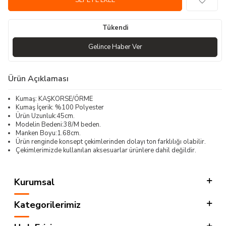
SEPETE EKLE
Tükendi
Gelince Haber Ver
Ürün Açıklaması
Kumaş: KAŞKORSE/ÖRME
Kumaş İçerik: %100 Polyester
Ürün Uzunluk:45cm.
Modelin Bedeni:38/M beden.
Manken Boyu:1.68cm.
Ürün renginde konsept çekimlerinden dolayı ton farklılığı olabilir.
Çekimlerimizde kullanılan aksesuarlar ürünlere dahil değildir.
Kurumsal
Kategorilerimiz